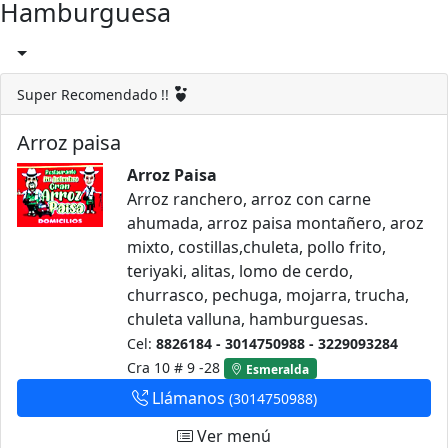
Hamburguesa
Super Recomendado !!
Arroz paisa
Arroz Paisa
Arroz ranchero, arroz con carne
ahumada, arroz paisa montañero, aroz
mixto, costillas,chuleta, pollo frito,
teriyaki, alitas, lomo de cerdo,
churrasco, pechuga, mojarra, trucha,
chuleta valluna, hamburguesas.
Cel:
8826184 - 3014750988 - 3229093284
Cra 10 # 9 -28
Esmeralda
Llámanos
(3014750988)
Ver menú