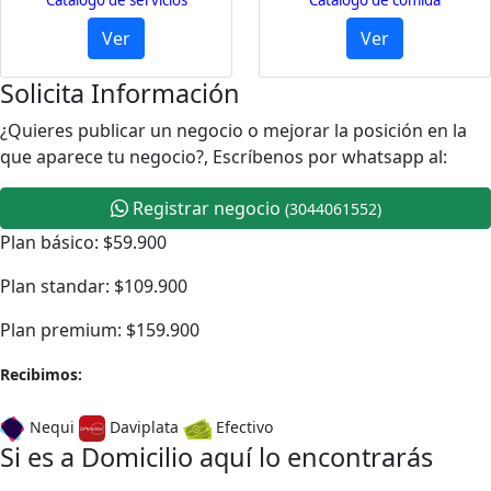
Catálogo de servicios
Catálogo de comida
Ver
Ver
Solicita Información
¿Quieres publicar un negocio o mejorar la posición en la
que aparece tu negocio?, Escríbenos por whatsapp al:
Registrar negocio
(3044061552)
Plan básico: $59.900
Plan standar: $109.900
Plan premium: $159.900
Recibimos:
Nequi
Daviplata
Efectivo
Si es a Domicilio aquí lo encontrarás