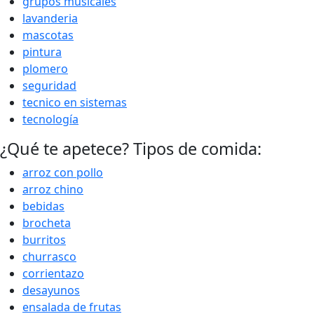
grupos musicales
lavanderia
mascotas
pintura
plomero
seguridad
tecnico en sistemas
tecnología
¿Qué te apetece? Tipos de comida:
arroz con pollo
arroz chino
bebidas
brocheta
burritos
churrasco
corrientazo
desayunos
ensalada de frutas