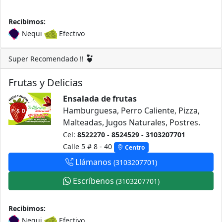
Recibimos:
Nequi
Efectivo
Super Recomendado !!
Frutas y Delicias
Ensalada de frutas
Hamburguesa, Perro Caliente, Pizza,
Malteadas, Jugos Naturales, Postres.
Cel:
8522270 - 8524529 - 3103207701
Calle 5 # 8 - 40
Centro
Llámanos
(3103207701)
Escríbenos
(3103207701)
Recibimos:
Nequi
Efectivo