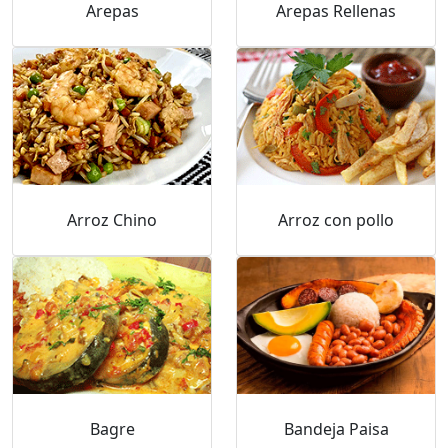
Arepas
Arepas Rellenas
Arroz Chino
Arroz con pollo
Bagre
Bandeja Paisa