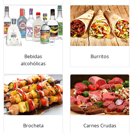
Bebidas
Burritos
alcohólicas
Brocheta
Carnes Crudas