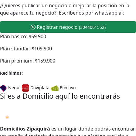
¿Quieres publicar un negocio o mejorar la posición en la
que aparece tu negocio?, Escríbenos por whatsapp al:
Registrar negocio
(3044061552)
Plan básico: $59.900
Plan standar: $109.900
Plan premium: $159.900
Recibimos:
Nequi
Daviplata
Efectivo
Si es a Domicilio aquí lo encontrarás
Domicilios Zipaquirá
es un lugar donde podrás encontrar