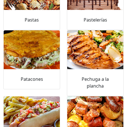
Pastas
Pastelerías
Patacones
Pechuga a la
plancha