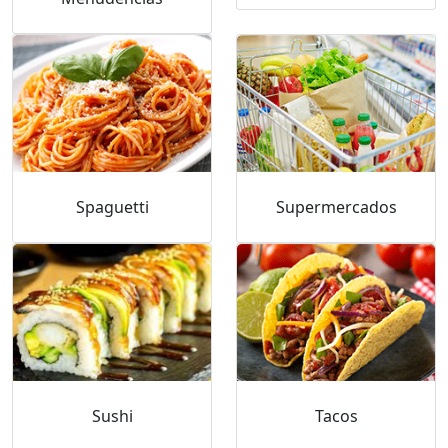
Spaguetti
Supermercados
Sushi
Tacos