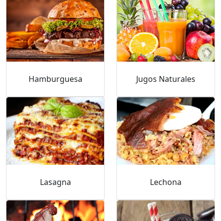
Hamburguesa
Jugos Naturales
Lasagna
Lechona