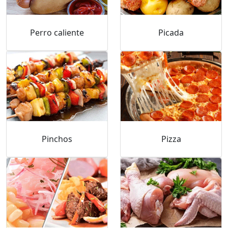
Perro caliente
Picada
Pinchos
Pizza