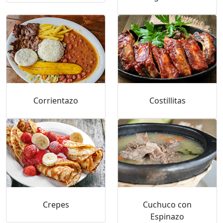
Corrientazo
Costillitas
Crepes
Cuchuco con
Espinazo