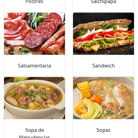
Postres
Salchipapa
Salsamentaria
Sandwich
Sopa de
Sopas
Menudencias