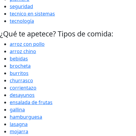
seguridad
tecnico en sistemas
tecnología
¿Qué te apetece? Tipos de comida:
arroz con pollo
arroz chino
bebidas
brocheta
burritos
churrasco
corrientazo
desayunos
ensalada de frutas
gallina
hamburguesa
lasagna
mojarra