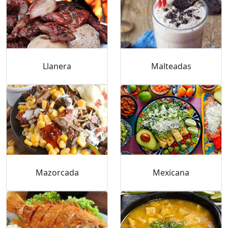
Llanera
Malteadas
Mazorcada
Mexicana