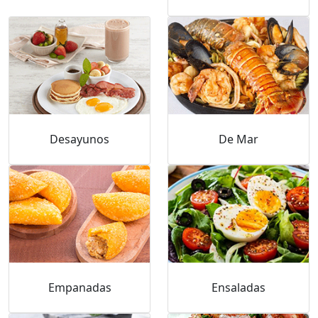
Desayunos
De Mar
Empanadas
Ensaladas